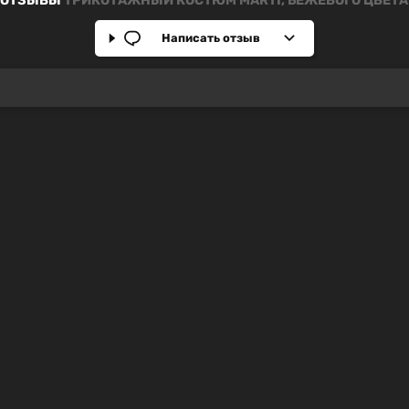
ОТЗЫВЫ
ТРИКОТАЖНЫЙ КОСТЮМ MARTI, БЕЖЕВОГО ЦВЕТА
Написать отзыв