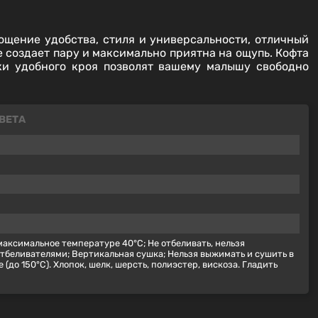
щение удобства, стиля и универсальности, отличный
е создает пару и максимально приятна на ощупь. Кофта
ки удобного кроя позволят вашему малышу свободно
ВЕТА
аксимальное температуре 40°С; Не отбеливать, нельзя
беливателями; Вертикальная сушка; Нельзя выжимать и сушить в
до 150°С). Хлопок, шелк, шерсть, полиэстер, вискоза. Гладить