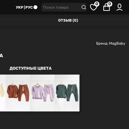
0
0
УКР
РУС
ОТЗЫВ (0)
Бренд:
MagBaby
А
ДОСТУПНЫЕ ЦВЕТА