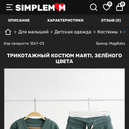
0
0
ОПИСАНИЕ
ХАРАКТЕРИСТИКИ
ОТЗЫВ (0)
Для малышей
Детская одежда
Костюмы
Ко
Код продукта: 1267-03
Бренд:
MagBaby
ТРИКОТАЖНЫЙ КОСТЮМ MARTI, ЗЕЛЁНОГО
ЦВЕТА