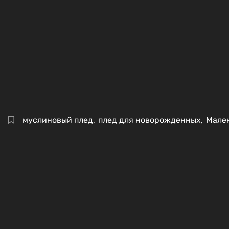
муслиновый плед
,
плед для новорожденных
,
Мале