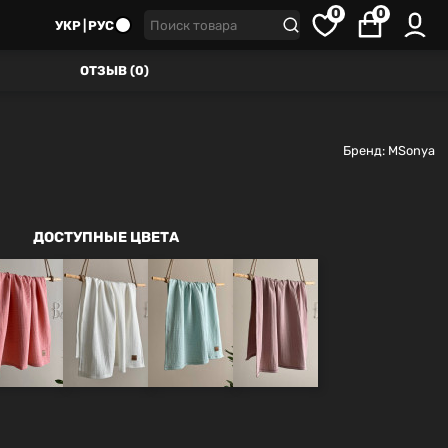
0
0
УКР
РУС
ОТЗЫВ (0)
Бренд:
MSonya
ДОСТУПНЫЕ ЦВЕТА