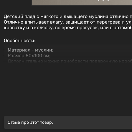
Детский плед с мягкого и дышащего муслина отлично 
Отлично впитывает влагу, защищает от перегрева и у
кроватку и в коляску, во время прогулок, или в автом
Особенности:
Материал - муслин;
Размер 80х100 см;
Дополнительно можно приобрести подарочную короб
Состав
100% Хлопок
Уход:
Отзыв про этот товар.