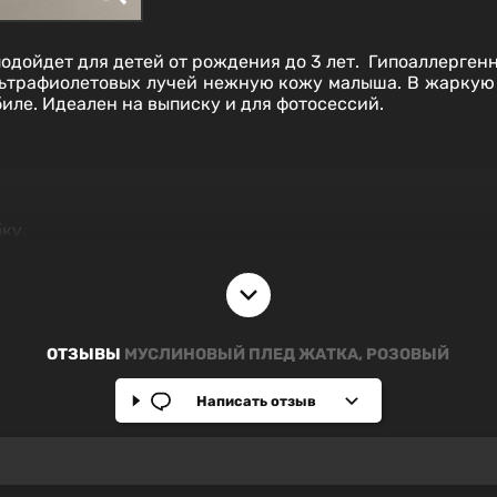
подойдет для детей от рождения до 3 лет. Гипоаллерген
льтрафиолетовых лучей нежную кожу малыша. В жаркую 
обиле. Идеален на выписку и для фотосессий.
ку.
ОТЗЫВЫ
МУСЛИНОВЫЙ ПЛЕД ЖАТКА, РОЗОВЫЙ
Написать отзыв