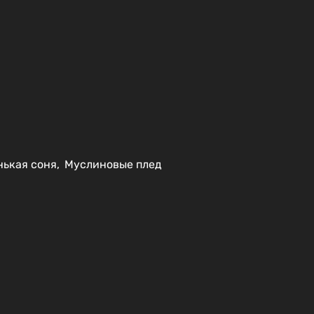
нькая соня
,
Муслиновые плед