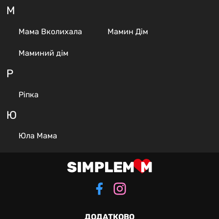
М
Мама Вколихала
Мамин Дім
Маминий дім
Р
Ріпка
Ю
Юла Мама
ДОДАТКОВО