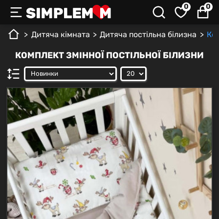
0
0
Дитяча кімната
Дитяча постільна білизна
Ком
КОМПЛЕКТ ЗМІННОЇ ПОСТІЛЬНОЇ БІЛИЗНИ