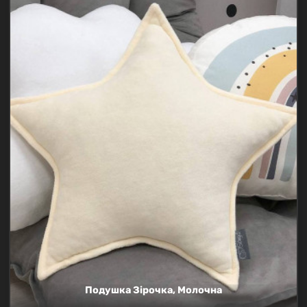
перші..
Подушка Зірочка, Молочна