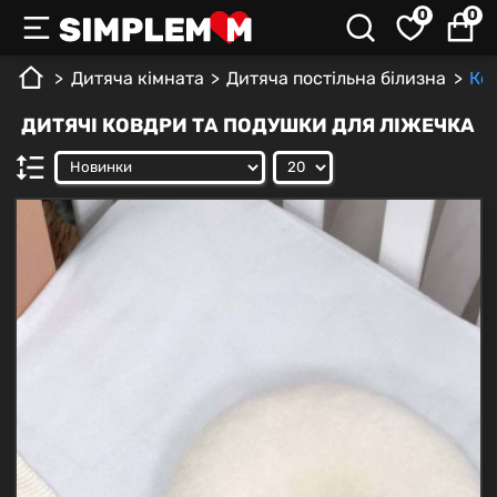
0
0
Дитяча кімната
Дитяча постільна білизна
Ко
ДИТЯЧІ КОВДРИ ТА ПОДУШКИ ДЛЯ ЛІЖЕЧКА