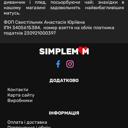
диванчик і плед, посьорбуючи чай; знахідки в
нашому магазині задовольнять найвибагливіших
матусь.
ФОП Свистільник Анастасія Юріївна
ІПН 3405615384, номер взяття на облік платника
податків 230921000397
ДОДАТКОВО
Контакти
Карта сайту
Виробники
ІНФОРМАЦІЯ
Оплата і доставка
Повернення і обмін