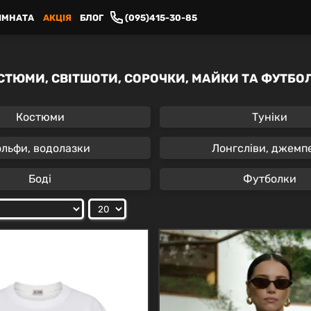
ІМНАТА
АКЦІЯ
БЛОГ
(095)415-30-85
СТЮМИ, СВІТШОТИ, СОРОЧКИ, МАЙКИ ТА ФУТБО
Костюми
Туніки
ольфи, водолазки
Лонгсліви, джемп
Боді
Футболки