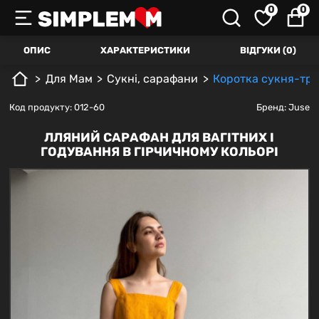
0
0
ОПИС
ХАРАКТЕРИСТИКИ
ВІДГУКИ (0)
Для Mам
Сукні, сарафани
Коротка сукня-трап
Код продукту: 012-60
Бренд:
Juse
ЛЛЯНИЙ САРАФАН ДЛЯ ВАГІТНИХ І
ГОДУВАННЯ В ГІРЧИЧНОМУ КОЛЬОРІ