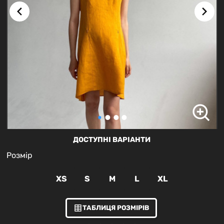
ДОСТУПНІ ВАРІАНТИ
Розмір
XS
S
M
L
XL
ТАБЛИЦЯ РОЗМІРІВ