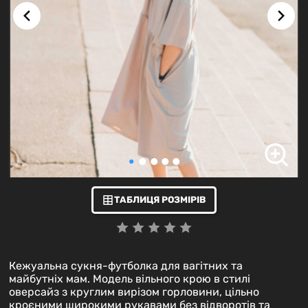
ТАБЛИЦЯ РОЗМІРІВ
Кежуальна сукня-футболка для вагітних та
майбутніх мам. Модель вільного крою в стилі
оверсайз з круглим вирізом горловини, цільно
кроєними широкими рукавами без відворотів та