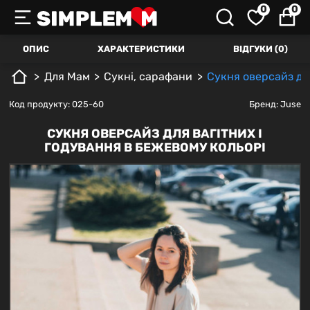
0
0
ОПИС
ХАРАКТЕРИСТИКИ
ВІДГУКИ (0)
Для Mам
Сукні, сарафани
Сукня оверсайз для
Код продукту: 025-60
Бренд:
Juse
СУКНЯ ОВЕРСАЙЗ ДЛЯ ВАГІТНИХ І
ГОДУВАННЯ В БЕЖЕВОМУ КОЛЬОРІ