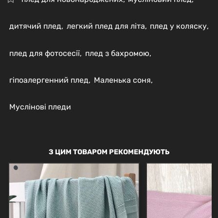
дитячий плед
,
легкий плед для літа
,
плед у коляску
,
плед для фотосесії
,
плед з бахромою
,
гіпоалергенний плед
,
Маленька соня
,
Муслінові пледи
З ЦИМ ТОВАРОМ РЕКОМЕНДУЮТЬ