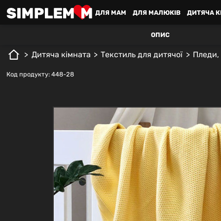
ДЛЯ MАМ
ДЛЯ МАЛЮКІВ
ДИТЯЧА К
ОПИС
Дитяча кімната
Текстиль для дитячої
Пледи,
Код продукту: 448-28