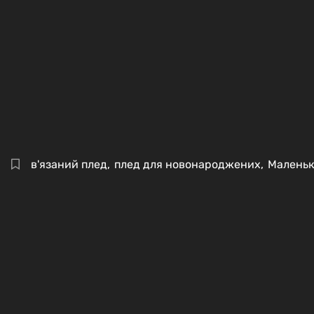
в'язаний плед
,
плед для новонароджених
,
Маленьк