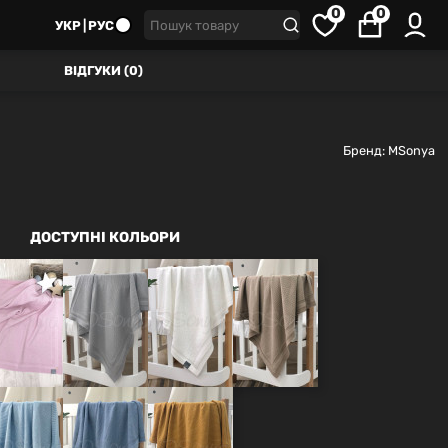
0
0
УКР
РУС
ВІДГУКИ (0)
Бренд:
MSonya
ДОСТУПНІ КОЛЬОРИ