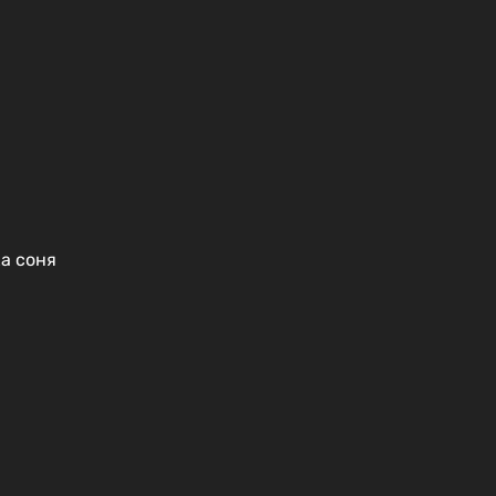
а соня