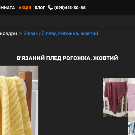
ІМНАТА
АКЦІЯ
БЛОГ
(095)415-30-85
 ковдри
В'язаний плед Рогожка, жовтий
В'ЯЗАНИЙ ПЛЕД РОГОЖКА, ЖОВТИЙ