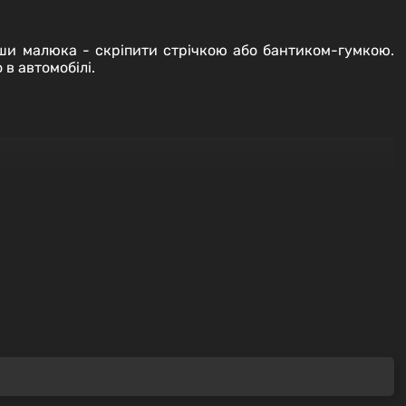
вши малюка - скріпити стрічкою або бантиком-гумкою.
в автомобілі.