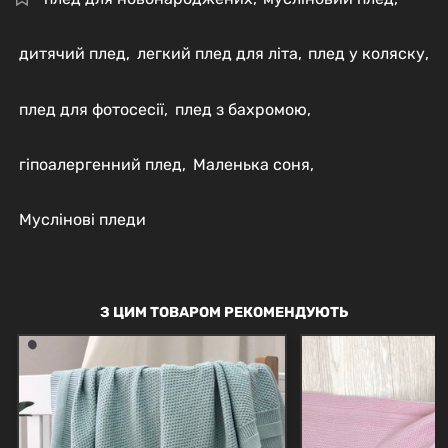
дитячий плед
,
легкий плед для літа
,
плед у коляску
,
плед для фотосесії
,
плед з бахромою
,
гіпоалергенний плед
,
Маленька соня
,
Муслінові пледи
З ЦИМ ТОВАРОМ РЕКОМЕНДУЮТЬ