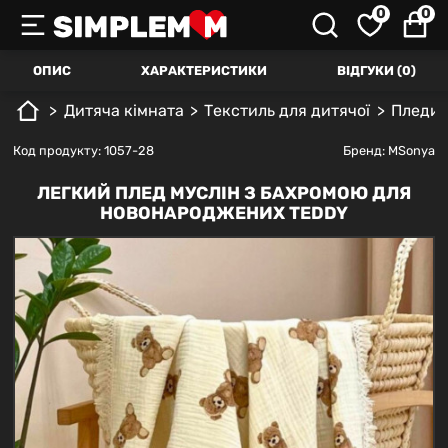
0
0
ОПИС
ХАРАКТЕРИСТИКИ
ВІДГУКИ (0)
Дитяча кімната
Текстиль для дитячої
Пледи,
Код продукту: 1057-28
Бренд:
MSonya
ЛЕГКИЙ ПЛЕД МУСЛІН З БАХРОМОЮ ДЛЯ
НОВОНАРОДЖЕНИХ TEDDY